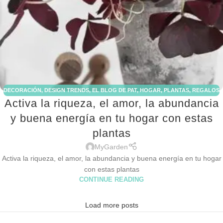
DECORACIÓN
,
DESIGN TRENDS
,
EL BLOG DE PAT
,
HOGAR
,
PLANTAS
,
REGALOS
Activa la riqueza, el amor, la abundancia
y buena energía en tu hogar con estas
plantas
MyGarden
Activa la riqueza, el amor, la abundancia y buena energía en tu hogar
con estas plantas
CONTINUE READING
Load more posts