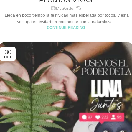
PLANTAS VIVAS
MyGarden
Llega en poco tiempo la festividad más esperada por todos, y esta
vez, quiero invitarte a reconectar con la naturaleza...
CONTINUE READING
30
OCT