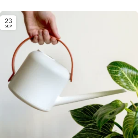
23
SEP