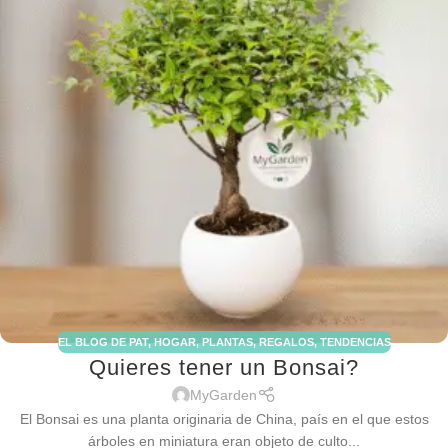
EL BLOG DE PAT
,
HOGAR
,
PLANTAS
,
REGALOS
,
TENDENCIAS
Quieres tener un Bonsai?
MyGarden
El Bonsai es una planta originaria de China, país en el que estos
árboles en miniatura eran objeto de culto...