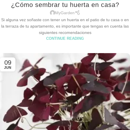
¿Cómo sembrar tu huerta en casa?
MyGarden
Si alguna vez soñaste con tener un huerta en el patio de tu casa o en
la terraza de tu apartamento, es importante que tengas en cuenta las
siguientes recomendaciones
CONTINUE READING
09
JUN