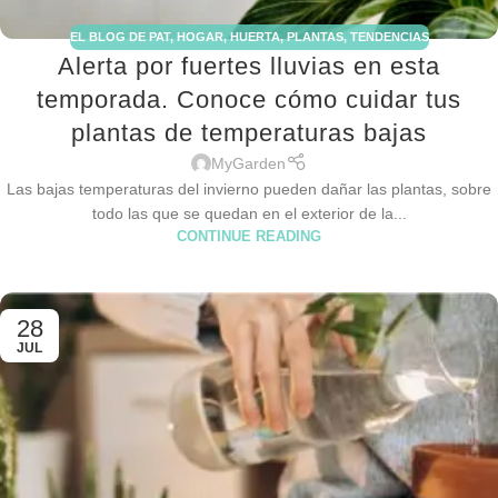
EL BLOG DE PAT
,
HOGAR
,
HUERTA
,
PLANTAS
,
TENDENCIAS
Alerta por fuertes lluvias en esta
temporada. Conoce cómo cuidar tus
plantas de temperaturas bajas
MyGarden
Las bajas temperaturas del invierno pueden dañar las plantas, sobre
todo las que se quedan en el exterior de la...
CONTINUE READING
28
JUL