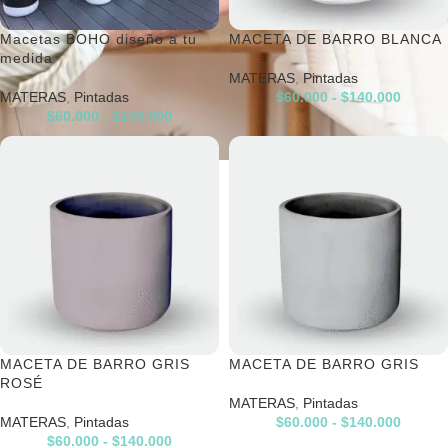
Macetas BOHO diseño a tu
MACETA DE BARRO BLANCA
medida
MATERAS
,
Pintadas
MATERAS
,
Pintadas
$
60.000
-
$
140.000
$
60.000
-
$
140.000
MACETA DE BARRO GRIS
MACETA DE BARRO GRIS
ROSÉ
MATERAS
,
Pintadas
MATERAS
,
Pintadas
$
60.000
-
$
140.000
$
60.000
-
$
140.000