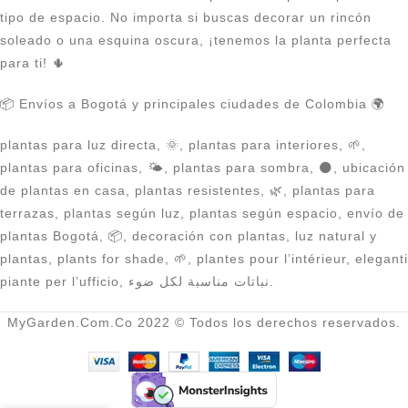
tipo de espacio. No importa si buscas decorar un rincón
soleado o una esquina oscura, ¡tenemos la planta perfecta
para ti! 🌵
📦 Envíos a Bogotá y principales ciudades de Colombia 🌍
plantas para luz directa, 🌞, plantas para interiores, 🌱,
plantas para oficinas, 🌤️, plantas para sombra, 🌑, ubicación
de plantas en casa, plantas resistentes, 🌿, plantas para
terrazas, plantas según luz, plantas según espacio, envío de
plantas Bogotá, 📦, decoración con plantas, luz natural y
plantas, plants for shade, 🌱, plantes pour l’intérieur, eleganti
piante per l’ufficio, نباتات مناسبة لكل ضوء.
MyGarden.Com.Co 2022 © Todos los derechos reservados.