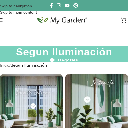
Skip to navigation
Skip to main content
Segun Iluminación
Categories
Inicio
/
Segun Iluminación