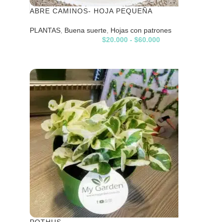
ABRE CAMINOS- HOJA PEQUEÑA
PLANTAS
,
Buena suerte
,
Hojas con patrones
$
20.000
-
$
60.000