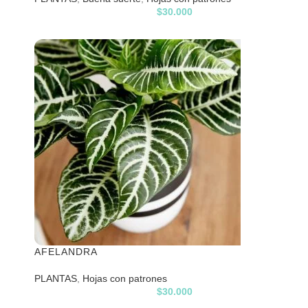
$
30.000
AFELANDRA
PLANTAS
,
Hojas con patrones
$
30.000