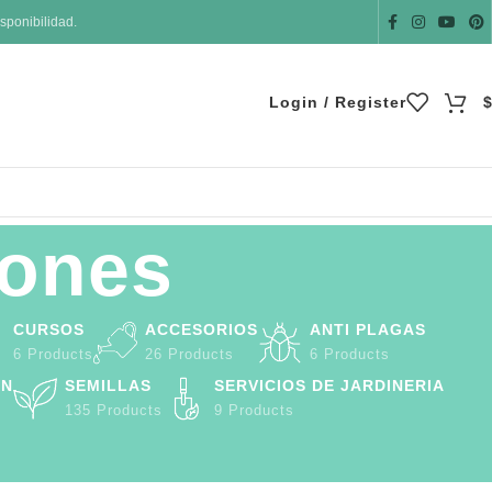
sponibilidad.
Login / Register
rones
CURSOS
ACCESORIOS
ANTI PLAGAS
6 Products
26 Products
6 Products
ÓN
SEMILLAS
SERVICIOS DE JARDINERIA
135 Products
9 Products