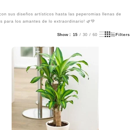
con sus diseños artísticos hasta las peperomias llenas de
es para los amantes de lo extraordinario! 🌿💚
Show
15
30
60
Filters