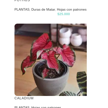
POTHUS
PLANTAS
,
Duras de Matar
,
Hojas con patrones
$
25.000
CALADIUM
PLANTAS
,
Hojas con patrones