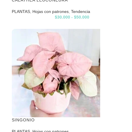
CALATHEA LEUCONEURA
PLANTAS
,
Hojas con patrones
,
Tendencia
$
30.000
-
$
50.000
SINGONIO
PLANTAS
,
Hojas con patrones