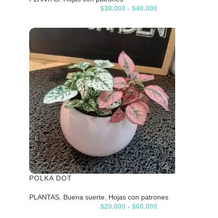
$
30.000
-
$
40.000
POLKA DOT
PLANTAS
,
Buena suerte
,
Hojas con patrones
$
20.000
-
$
60.000