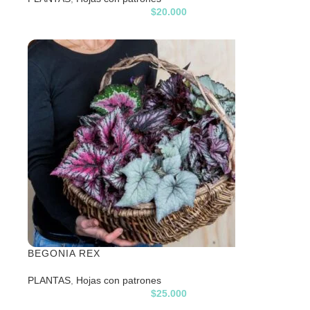
$
20.000
BEGONIA REX
PLANTAS
,
Hojas con patrones
$
25.000