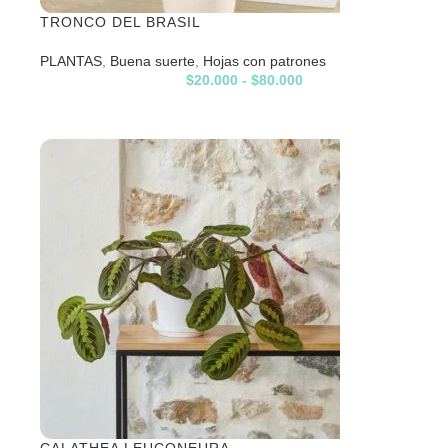
TRONCO DEL BRASIL
PLANTAS
,
Buena suerte
,
Hojas con patrones
$
20.000
-
$
80.000