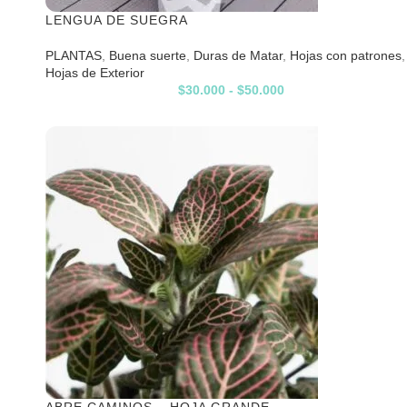
LENGUA DE SUEGRA
PLANTAS
,
Buena suerte
,
Duras de Matar
,
Hojas con patrones
,
Hojas de Exterior
$
30.000
-
$
50.000