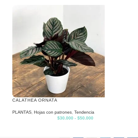
CALATHEA ORNATA
PLANTAS
,
Hojas con patrones
,
Tendencia
$
30.000
-
$
50.000