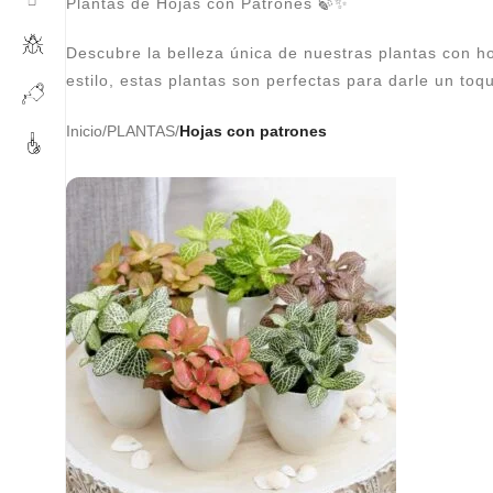
Plantas de Hojas con Patrones 🍃✨
Descubre la belleza única de nuestras plantas con ho
estilo, estas plantas son perfectas para darle un toq
Inicio
/
PLANTAS
/
Hojas con patrones