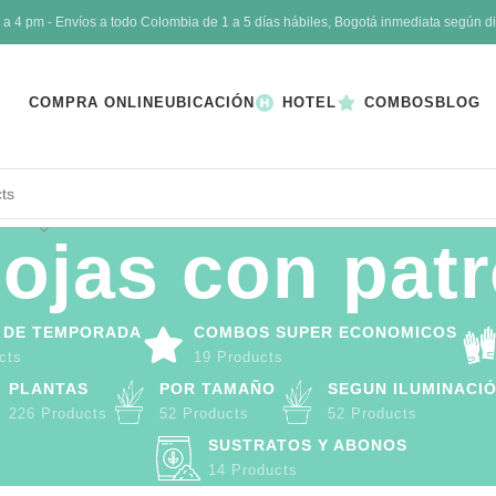
4 pm - Envíos a todo Colombia de 1 a 5 días hábiles, Bogotá inmediata según di
COMPRA ONLINE
UBICACIÓN
HOTEL
COMBOS
BLOG
ojas con pat
 DE TEMPORADA
COMBOS SUPER ECONOMICOS
cts
19 Products
PLANTAS
POR TAMAÑO
SEGUN ILUMINACI
226 Products
52 Products
52 Products
SUSTRATOS Y ABONOS
14 Products