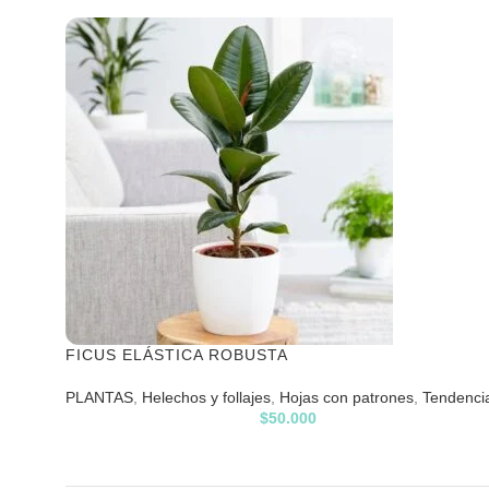
FICUS ELÁSTICA ROBUSTA
PLANTAS
,
Helechos y follajes
,
Hojas con patrones
,
Tendenci
$
50.000