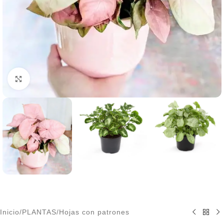
Click to enlarge
Inicio
/
PLANTAS
/
Hojas con patrones