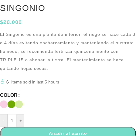
SINGONIO
$
20.000
El Singonio es una planta de interior, el riego se hace cada 3
o 4 días evitando encharcamiento y manteniendo el sustrato
húmedo, se recomienda fertilizar quincenalmente con
TRIPLE 15 o abonar la tierra. El mantenimiento se hace
quitando hojas secas.
6
Items sold in last 5 hours
COLOR
-
+
Añadir al carrito