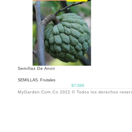
Semillas De Anon
SEMILLAS
,
Frutales
$
7.500
MyGarden.Com.Co 2022 © Todos los derechos reser