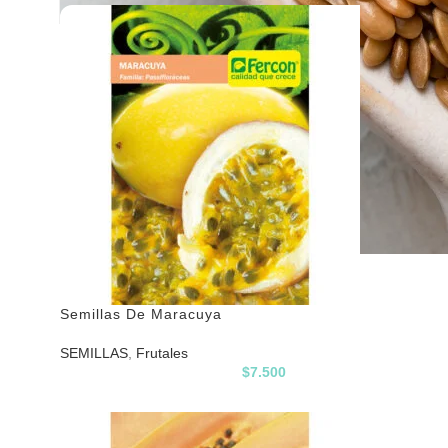
Semillas De Maracuya
SEMILLAS
,
Frutales
$
7.500