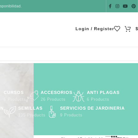
sponibilidad.
Login / Register
CURSOS
ACCESORIOS
ANTI PLAGAS
6 Products
26 Products
6 Products
ÓN
SEMILLAS
SERVICIOS DE JARDINERIA
135 Products
9 Products