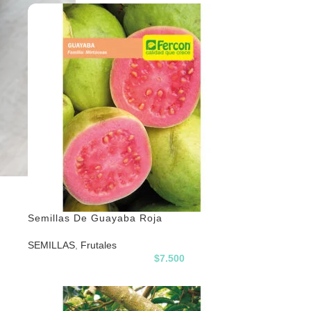
Semillas De Guayaba Roja
SEMILLAS
,
Frutales
$
7.500