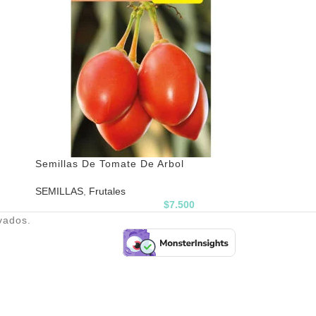
Semillas De Tomate De Arbol
SEMILLAS
,
Frutales
$
7.500
vados.