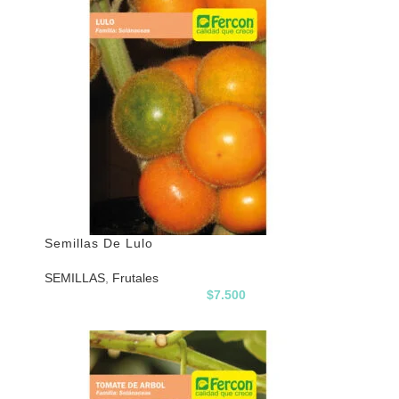
Semillas De Lulo
SEMILLAS
,
Frutales
$
7.500