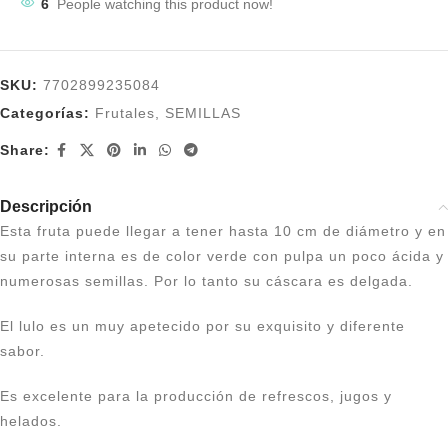
6
People watching this product now!
SKU:
7702899235084
Categorías:
Frutales
,
SEMILLAS
Share:
Descripción
Esta fruta puede llegar a tener hasta 10 cm de diámetro y en
su parte interna es de color verde con pulpa un poco ácida y
numerosas semillas. Por lo tanto su cáscara es delgada.
El lulo es un muy apetecido por su exquisito y diferente
sabor.
Es excelente para la producción de refrescos, jugos y
helados.