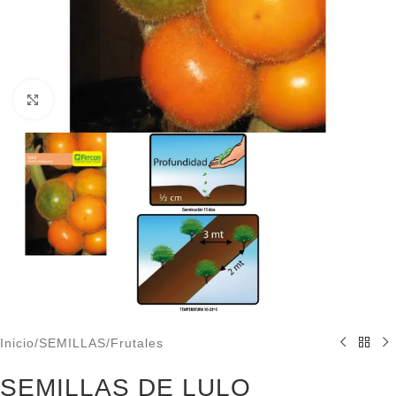
Click to enlarge
Inicio
/
SEMILLAS
/
Frutales
SEMILLAS DE LULO