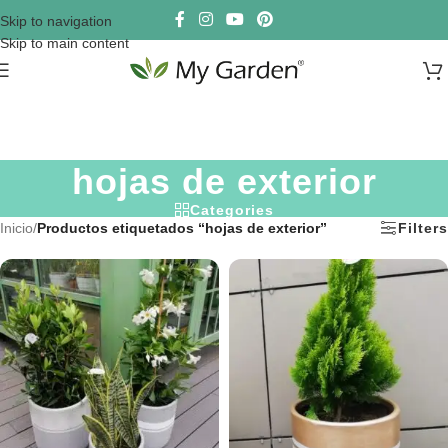
Skip to navigation
Skip to main content
hojas de exterior
Categories
Inicio
/
Productos etiquetados “hojas de exterior”
Filters