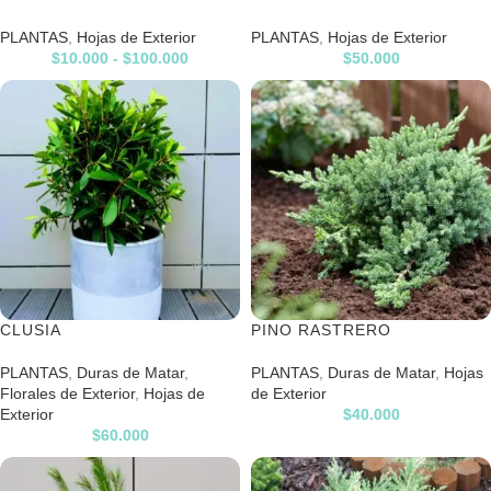
PLANTAS
,
Hojas de Exterior
PLANTAS
,
Hojas de Exterior
$
10.000
-
$
100.000
$
50.000
CLUSIA
PINO RASTRERO
PLANTAS
,
Duras de Matar
,
PLANTAS
,
Duras de Matar
,
Hojas
Florales de Exterior
,
Hojas de
de Exterior
Exterior
$
40.000
$
60.000