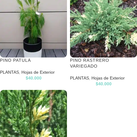
PINO PATULA
PINO RASTRERO
VARIEGADO
PLANTAS
,
Hojas de Exterior
$
40.000
PLANTAS
,
Hojas de Exterior
$
40.000