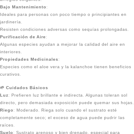
Bajo Mantenimiento
:
Ideales para personas con poco tiempo o principiantes en
jardinería.
Resisten condiciones adversas como sequías prolongadas.
Purificación de Aire
:
Algunas especies ayudan a mejorar la calidad del aire en
interiores.
Propiedades Medicinales
:
Especies como el aloe vera y la kalanchoe tienen beneficios
curativos.
🌱 Cuidados Básicos
Luz
: Prefieren luz brillante e indirecta. Algunas toleran sol
directo, pero demasiada exposición puede quemar sus hojas.
Riego
: Moderado. Riega solo cuando el sustrato esté
completamente seco; el exceso de agua puede pudrir las
raíces.
Suelo
: Sustrato arenoso y bien drenado, especial para