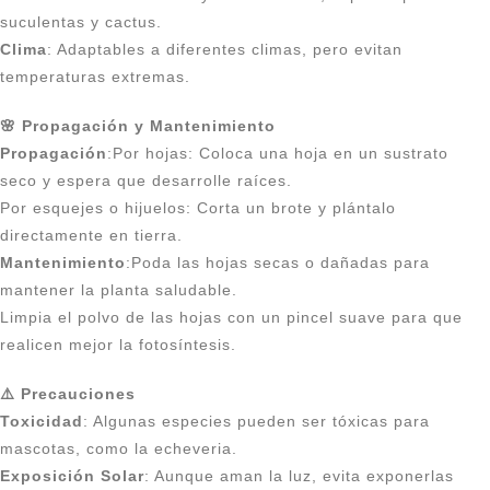
suculentas y cactus.
Clima
: Adaptables a diferentes climas, pero evitan
temperaturas extremas.
🌸 Propagación y Mantenimiento
Propagación
:Por hojas: Coloca una hoja en un sustrato
seco y espera que desarrolle raíces.
Por esquejes o hijuelos: Corta un brote y plántalo
directamente en tierra.
Mantenimiento
:Poda las hojas secas o dañadas para
mantener la planta saludable.
Limpia el polvo de las hojas con un pincel suave para que
realicen mejor la fotosíntesis.
⚠️ Precauciones
Toxicidad
: Algunas especies pueden ser tóxicas para
mascotas, como la echeveria.
Exposición Solar
: Aunque aman la luz, evita exponerlas