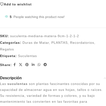
Add to wishlist
5
People watching this product now!
SKU:
suculenta-mediana-matera-9cm-1-2-1-2
Categorías:
Duras de Matar
,
PLANTAS
,
Recordatorios
,
Regalos
Etiqueta:
Suculentas
Share:
Descripción
Las
suculentas
son plantas fascinantes conocidas por su
capacidad de almacenar agua en sus hojas, tallos o raíces.
Su resistencia, variedad de formas y colores, y su bajo
mantenimiento las convierten en las favoritas para