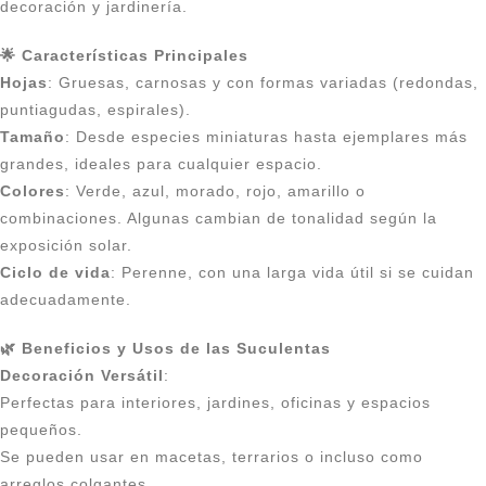
decoración y jardinería.
🌟 Características Principales
Hojas
: Gruesas, carnosas y con formas variadas (redondas,
puntiagudas, espirales).
Tamaño
: Desde especies miniaturas hasta ejemplares más
grandes, ideales para cualquier espacio.
Colores
: Verde, azul, morado, rojo, amarillo o
combinaciones. Algunas cambian de tonalidad según la
exposición solar.
Ciclo de vida
: Perenne, con una larga vida útil si se cuidan
adecuadamente.
🌿 Beneficios y Usos de las Suculentas
Decoración Versátil
:
Perfectas para interiores, jardines, oficinas y espacios
pequeños.
Se pueden usar en macetas, terrarios o incluso como
arreglos colgantes.