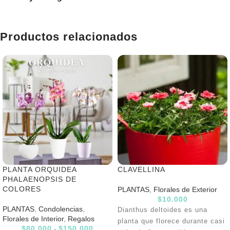
Productos relacionados
PLANTA ORQUIDEA
CLAVELLINA
PHALAENOPSIS DE
COLORES
PLANTAS
,
Florales de Exterior
$
10.000
PLANTAS
,
Condolencias
,
Dianthus deltoides es una
Florales de Interior
,
Regalos
planta que florece durante casi
$
80.000
-
$
150.000