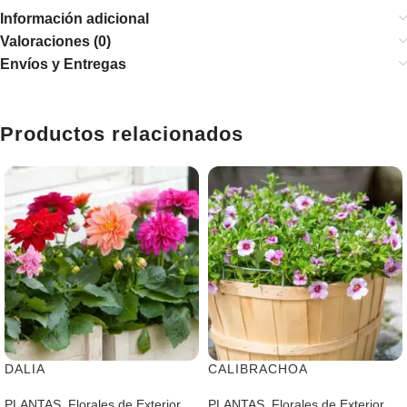
Información adicional
Valoraciones (0)
Envíos y Entregas
Productos relacionados
DALIA
CALIBRACHOA
PLANTAS
,
Florales de Exterior
PLANTAS
,
Florales de Exterior