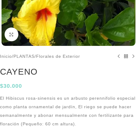
Click to enlarge
Inicio
/
PLANTAS
/
Florales de Exterior
CAYENO
$
30.000
El Hibiscus rosa-sinensis es un arbusto perennifolio especial
como planta ornamental de jardín, El riego se puede hacer
semanalmente y abonar mensualmente con fertilizante para
floración (Pequeño: 60 cm altura).