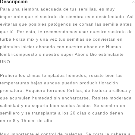
Descripción
Para una siembra adecuada de tus semillas, es muy
importante que el sustrato de siembra este desinfectado. Así
evitaras que posibles patógenos se coman las semilla antes
que tú. Por esto, te recomendamos usar nuestro sustrato de
turba Forza mix y una vez tus semillas se conviertan en
plántulas iniciar abonado con nuestro abono de Humus
lombricompuesto o nuestro super Abono Bio estimulante
UNO
Prefiere los climas templados húmedos, resiste bien las
temperaturas bajas aunque pueden producir floración
prematura. Requiere terrenos fértiles, de textura arcillosa y
que acumulen humedad sin encharcarse. Resiste moderada
salinidad y no soporta bien suelos ácidos. Se siembra en
semillero y se transplanta a los 20 días o cuando tienen
entre 8 y 15 cm. de alto.
Muy importante el control de malezas. Se corta la cabeza a