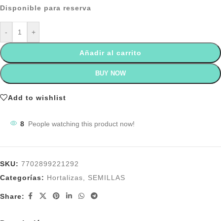
Disponible para reserva
-
+
Añadir al carrito
BUY NOW
Add to wishlist
8
People watching this product now!
SKU:
7702899221292
Categorías:
Hortalizas
,
SEMILLAS
Share: