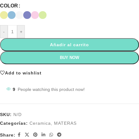
COLOR
-
+
Añadir al carrito
BUY NOW
Add to wishlist
9
People watching this product now!
SKU:
N/D
Categorías:
Ceramica
,
MATERAS
Share: