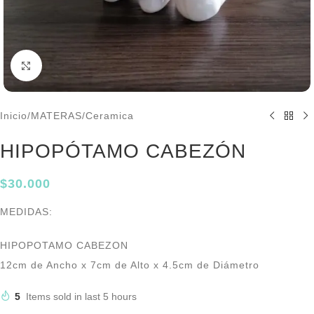
Click to enlarge
Inicio
/
MATERAS
/
Ceramica
HIPOPÓTAMO CABEZÓN
$
30.000
MEDIDAS:
HIPOPOTAMO CABEZON
12cm de Ancho x 7cm de Alto x 4.5cm de Diámetro
5
Items sold in last 5 hours