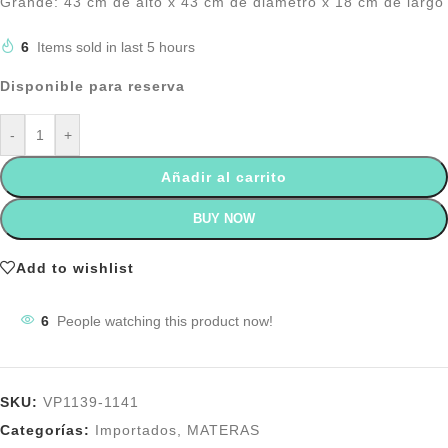
Grande: 43 cm de alto x 43 cm de diámetro x 18 cm de largo
6
Items sold in last 5 hours
Disponible para reserva
-
+
Añadir al carrito
BUY NOW
Add to wishlist
6
People watching this product now!
SKU:
VP1139-1141
Categorías:
Importados
,
MATERAS