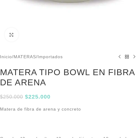
Click to enlarge
Inicio
/
MATERAS
/
Importados
MATERA TIPO BOWL EN FIBRA
DE ARENA
$
225.000
$
250.000
Matera de fibra de arena y concreto