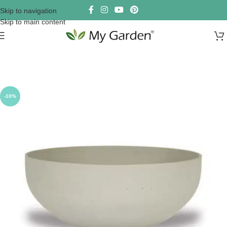
Skip to navigation
Skip to main content
-10%