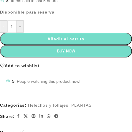
8
Items sold in last 5 hours
Disponible para reserva
-
+
Añadir al carrito
BUY NOW
Add to wishlist
5
People watching this product now!
Categorías:
Helechos y follajes
,
PLANTAS
Share: