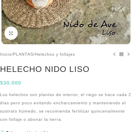
Click to enlarge
Inicio
/
PLANTAS
/
Helechos y follajes
HELECHO NIDO LISO
$
30.000
Los helechos son plantas de interior, el riego se hace cada 2
días pero poco evitando encharcamiento y manteniendo el
sustrato húmedo, se recomienda fertilizar quincenalmente
con follaje o abonar la tierra.