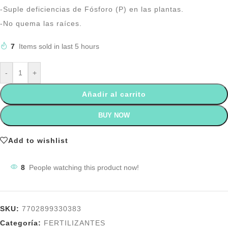
-Suple deficiencias de Fósforo (P) en las plantas.
-No quema las raíces.
7
Items sold in last 5 hours
-
+
Añadir al carrito
BUY NOW
Add to wishlist
8
People watching this product now!
SKU:
7702899330383
Categoría:
FERTILIZANTES