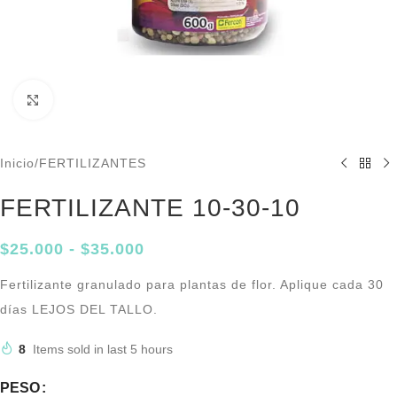
Click to enlarge
Inicio
/
FERTILIZANTES
FERTILIZANTE 10-30-10
$
25.000
-
$
35.000
Fertilizante granulado para plantas de flor. Aplique cada 30
días LEJOS DEL TALLO.
8
Items sold in last 5 hours
PESO