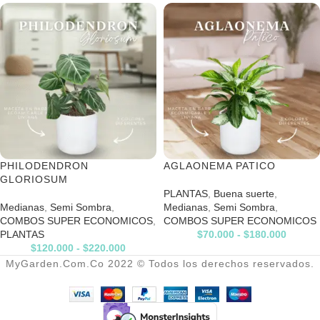
PHILODENDRON
AGLAONEMA PATICO
GLORIOSUM
PLANTAS
,
Buena suerte
,
Medianas
,
Semi Sombra
,
Medianas
,
Semi Sombra
,
COMBOS SUPER ECONOMICOS
,
COMBOS SUPER ECONOMICOS
PLANTAS
$
70.000
-
$
180.000
$
120.000
-
$
220.000
MyGarden.Com.Co 2022 © Todos los derechos reservados.