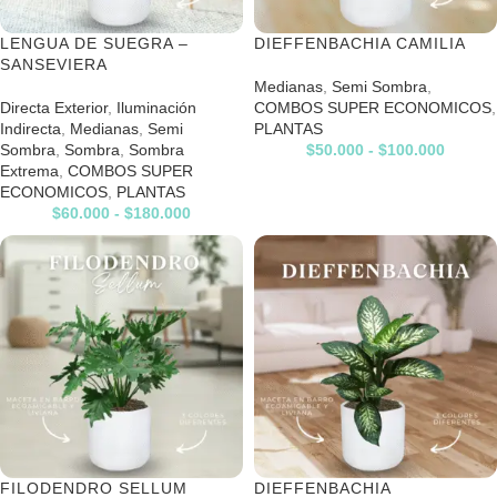
LENGUA DE SUEGRA –
DIEFFENBACHIA CAMILIA
SANSEVIERA
Medianas
,
Semi Sombra
,
Directa Exterior
,
Iluminación
COMBOS SUPER ECONOMICOS
,
Indirecta
,
Medianas
,
Semi
PLANTAS
Sombra
,
Sombra
,
Sombra
$
50.000
-
$
100.000
Extrema
,
COMBOS SUPER
ECONOMICOS
,
PLANTAS
$
60.000
-
$
180.000
FILODENDRO SELLUM
DIEFFENBACHIA