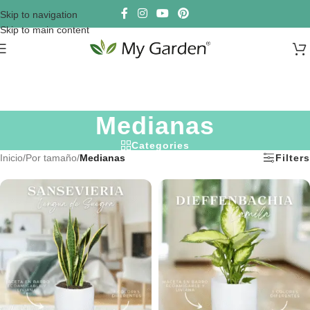
Skip to navigation
Skip to main content
Medianas
Categories
Inicio
/
Por tamaño
/
Medianas
Filters