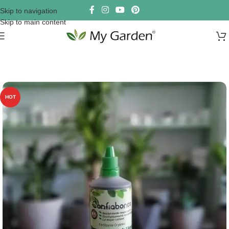
Skip to navigation
Skip to main content
HOT