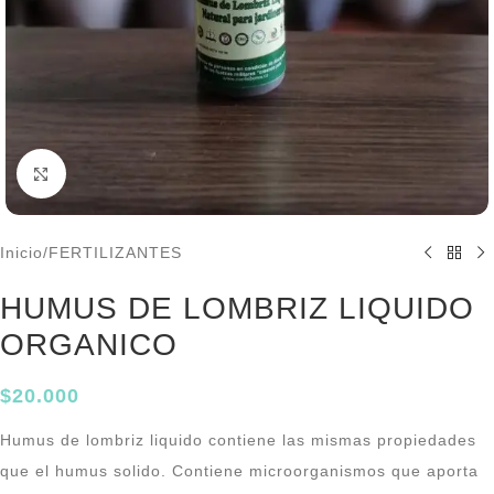
Click to enlarge
Inicio
/
FERTILIZANTES
HUMUS DE LOMBRIZ LIQUIDO
ORGANICO
$
20.000
Humus de lombriz liquido contiene las mismas propiedades
que el humus solido. Contiene microorganismos que aporta