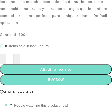
los beneficios microbioticos, además de nutrientes como
aminoácidos naturales y extractos de algas que le confieren
como el fertilizante perfecto para cualquier planta. De fácil
aplicación
Cantidad: 100ml
8
Items sold in last 5 hours
-
+
Añadir al carrito
BUY NOW
Add to wishlist
7
People watching this product now!