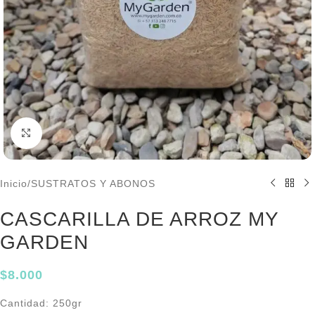
Click to enlarge
Inicio
/
SUSTRATOS Y ABONOS
CASCARILLA DE ARROZ MY
GARDEN
$
8.000
Cantidad: 250gr