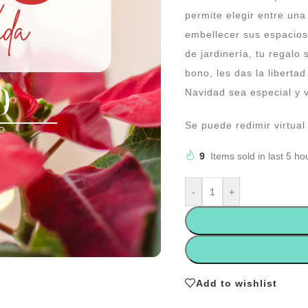
permite elegir entre un
embellecer sus espacios
de jardinería, tu regalo
bono, les das la liberta
Navidad sea especial y 
Se puede redimir virtua
9
Items sold in last 5 ho
-
+
Add to wishlist