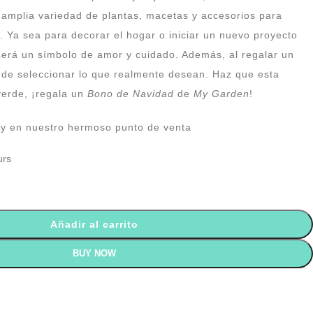
a amplia variedad de plantas, macetas y accesorios para
. Ya sea para decorar el hogar o iniciar un nuevo proyecto
 será un símbolo de amor y cuidado. Además, al regalar un
d de seleccionar lo que realmente desean. Haz que esta
verde, ¡regala un
Bono de Navidad
de
My Garden
!
l y en nuestro hermoso punto de venta
urs
Añadir al carrito
BUY NOW