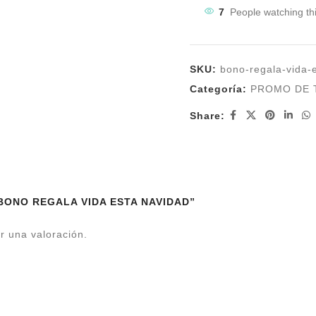
7
People watching th
SKU:
bono-regala-vida-
Categoría:
PROMO DE 
Share:
r “BONO REGALA VIDA ESTA NAVIDAD”
r una valoración.