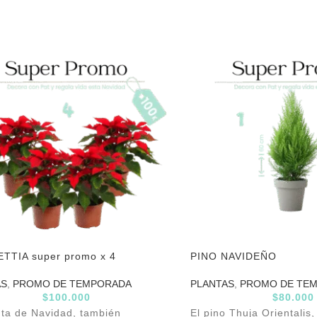
TTIA super promo x 4
PINO NAVIDEÑO
AS
,
PROMO DE TEMPORADA
PLANTAS
,
PROMO DE TE
$
100.000
$
80.000
nta de Navidad, también
El pino Thuja Orientalis