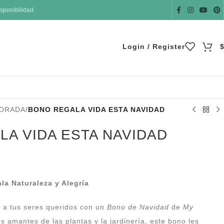
sponibilidad.
Login / Register
ORADA
/
BONO REGALA VIDA ESTA NAVIDAD
A VIDA ESTA NAVIDAD
a Naturaleza y Alegría
 a tus seres queridos con un
Bono de Navidad
de
My
os amantes de las plantas y la jardinería, este bono les