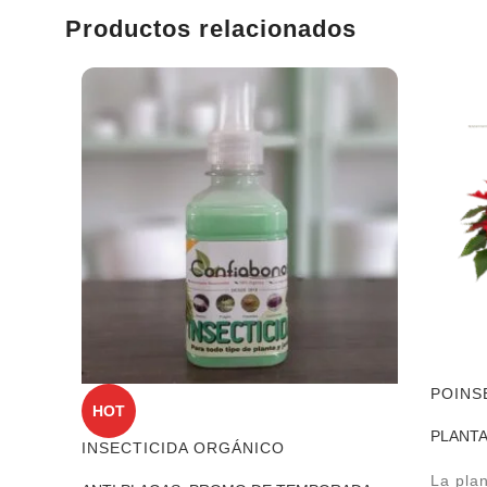
Productos relacionados
POINSE
HOT
PLANT
INSECTICIDA ORGÁNICO
La pla