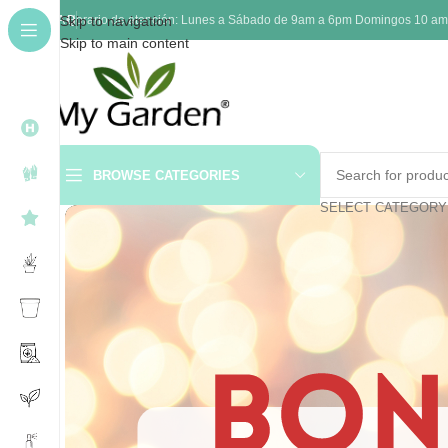
FAQ
Skip to navigation
Horario de atención: Lunes a Sábado de 9am a 6pm Domingos 10 am a 
Skip to main content
BROWSE CATEGORIES
SELECT CATEGORY