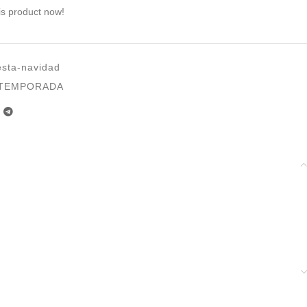
is product now!
esta-navidad
TEMPORADA