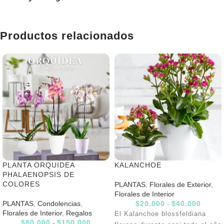
Productos relacionados
PLANTA ORQUIDEA
KALANCHOE
PHALAENOPSIS DE
COLORES
PLANTAS
,
Florales de Exterior
,
Florales de Interior
PLANTAS
,
Condolencias
,
$
20.000
-
$
40.000
Florales de Interior
,
Regalos
El Kalanchoe blossfeldiana
$
80.000
-
$
150.000