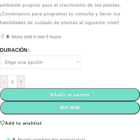
ambiente propicio para el crecimiento de tus plantas.
¡Contáctanos para programar tu consulta y llevar tus
habilidades de cuidado de plantas al siguiente nivel!
6
Items sold in last 5 hours
DURACIÓN
-
+
Añadir al carrito
BUY NOW
Add to wishlist
5
People watching this product now!