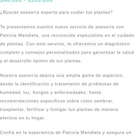
$
40.000
-
$
100.000
¿Buscas asesoría experta para cuidar tus plantas?
Te presentamos nuestro nuevo servicio de asesoría con
Patricia Mendieta, una reconocida especialista en el cuidado
de plantas. Con este servicio, te ofrecemos un diagnóstico
completo y consejos personalizados para garantizar la salud
y el desarrollo óptimo de tus plantas.
Nuestra asesoría abarca una amplia gama de aspectos,
desde la identificación y tratamiento de problemas de
humedad, luz, hongos y enfermedades, hasta
recomendaciones específicas sobre cómo sembrar,
trasplantar, fertilizar y fumigar tus plantas de manera
efectiva en tu hogar.
Confía en la experiencia de Patricia Mendieta y asegura un