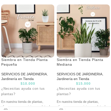
Siembra en Tienda Planta
Siembra en Tienda Planta
Pequeña
Mediana
SERVICIOS DE JARDINERIA
,
SERVICIOS DE JARDINERIA
,
Jardinería en Tienda
Jardinería en Tienda
$
10.000
$
15.000
¿Necesitas ayuda con tus
¿Necesitas ayuda con tus
plantas?
plantas?
En nuestra tienda de plantas,
En nuestra tienda de plantas,
ofrecemos un servicio completo de
ofrecemos un servicio completo de