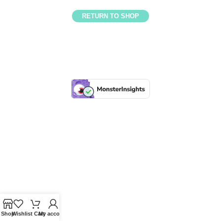
RETURN TO SHOP
Shop
Wishlist
Cart
My account